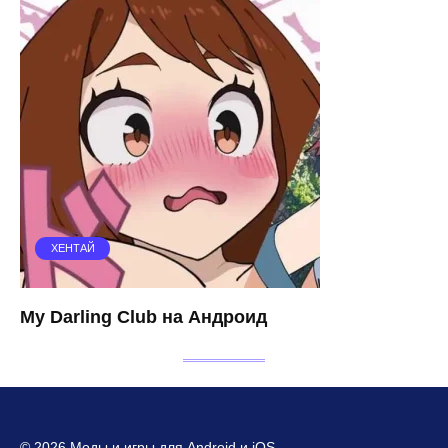
ХЕНТАЙ
My Darling Club на Андроид
© 2026 Моды и игры для Android и iOS