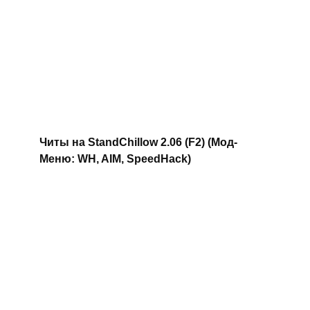
Читы на StandChillow 2.06 (F2) (Мод-
Меню: WH, AIM, SpeedHack)