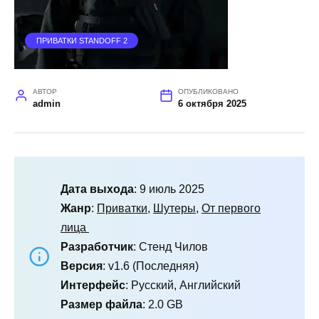
ПРИВАТКИ STANDOFF 2
АВТОР
ОПУБЛИКОВАНО
admin
6 октября 2025
Дата выхода
: 9 июль 2025
Жанр
:
Приватки
,
Шутеры
,
От первого
лица
Разработчик
: Стенд Чилов
Версия
: v1.6 (Последняя)
Интерфейс
: Русский, Английский
Размер файла
: 2.0 GB