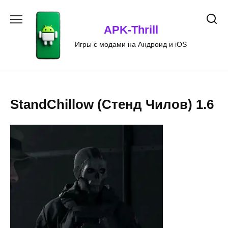
Перейти
к
APK-Thrill
содержанию
Игры с модами на Андроид и iOS
StandChillow (Стенд Чилов) 1.6